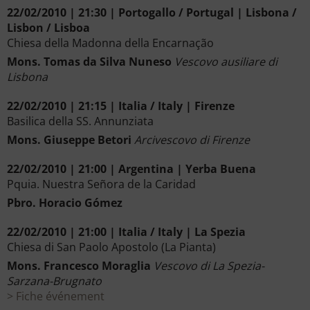
22/02/2010 | 21:30 | Portogallo / Portugal | Lisbona /
Lisbon / Lisboa
Chiesa della Madonna della Encarnação
Mons. Tomas da Silva Nuneso
Vescovo ausiliare di
Lisbona
22/02/2010 | 21:15 | Italia / Italy | Firenze
Basilica della SS. Annunziata
Mons. Giuseppe Betori
Arcivescovo di Firenze
22/02/2010 | 21:00 | Argentina | Yerba Buena
Pquia. Nuestra Señora de la Caridad
Pbro. Horacio Gómez
22/02/2010 | 21:00 | Italia / Italy | La Spezia
Chiesa di San Paolo Apostolo (La Pianta)
Mons. Francesco Moraglia
Vescovo di La Spezia-
Sarzana-Brugnato
Fiche événement