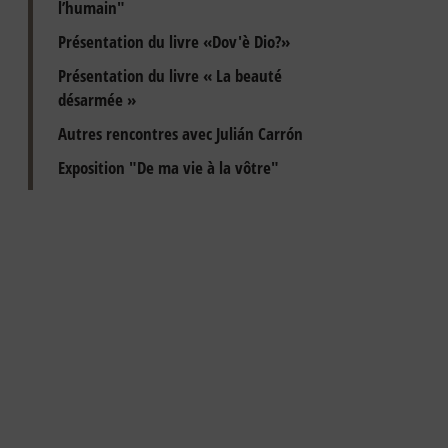
l’humain"
Présentation du livre «Dov'è Dio?»
Présentation du livre « La beauté
désarmée »
Autres rencontres avec Julián Carrón
Exposition "De ma vie à la vôtre"