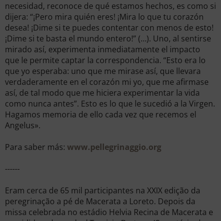
necesidad, reconoce de qué estamos hechos, es como si
dijera: “¡Pero mira quién eres! ¡Mira lo que tu corazón
desea! ¡Dime si te puedes contentar con menos de esto!
¡Dime si te basta el mundo entero!” (…). Uno, al sentirse
mirado así, experimenta inmediatamente el impacto
que le permite captar la correspondencia. “Esto era lo
que yo esperaba: uno que me mirase así, que llevara
verdaderamente en el corazón mi yo, que me afirmase
así, de tal modo que me hiciera experimentar la vida
como nunca antes”. Esto es lo que le sucedió a la Virgen.
Hagamos memoria de ello cada vez que recemos el
Angelus».
Para saber más:
www.pellegrinaggio.org
------
Eram cerca de 65 mil participantes na XXIX edição da
peregrinação a pé de Macerata a Loreto. Depois da
missa celebrada no estádio Helvia Recina de Macerata e