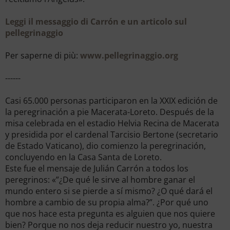
Leggi il messaggio di Carrón e un articolo sul
pellegrinaggio
Per saperne di più:
www.pellegrinaggio.org
------
Casi 65.000 personas participaron en la XXIX edición de
la peregrinación a pie Macerata-Loreto. Después de la
misa celebrada en el estadio Helvia Recina de Macerata
y presidida por el cardenal Tarcisio Bertone (secretario
de Estado Vaticano), dio comienzo la peregrinación,
concluyendo en la Casa Santa de Loreto.
Este fue el mensaje de Julián Carrón a todos los
peregrinos: «”¿De qué le sirve al hombre ganar el
mundo entero si se pierde a sí mismo? ¿O qué dará el
hombre a cambio de su propia alma?”. ¿Por qué uno
que nos hace esta pregunta es alguien que nos quiere
bien? Porque no nos deja reducir nuestro yo, nuestra