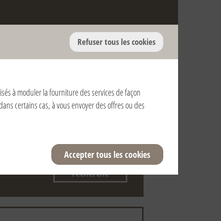
Refuser tous les cookies
alisés à moduler la fourniture des services de façon
, dans certains cas, à vous envoyer des offres ou des
Accepter tous les cookies