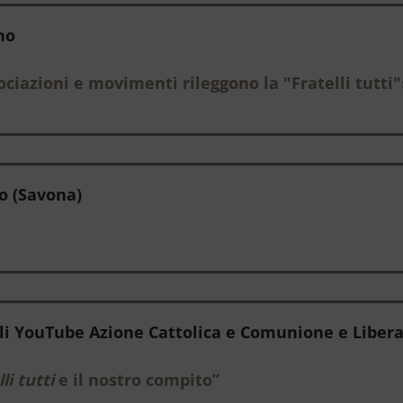
ano
ciazioni e movimenti rileggono la "Fratelli tutti
no (Savona)
anali YouTube Azione Cattolica e Comunione e Liber
li tutti
e il nostro compito”