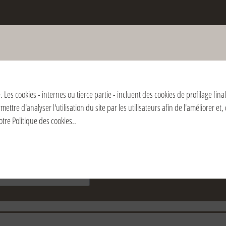
ontres avec Julián Carrón
. Les cookies - internes ou tierce partie - incluent des cookies de profilage fin
tre d'analyser l'utilisation du site par les utilisateurs afin de l'améliorer et
notre
Politique des cookies.
.
Pays