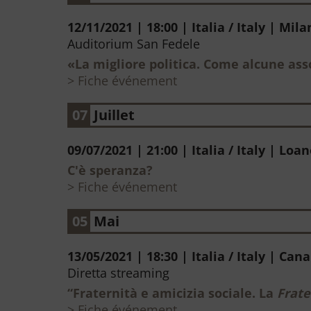
12/11/2021 | 18:00 | Italia / Italy | Mil
Auditorium San Fedele
«La migliore politica. Come alcune asso
Fiche événement
07
Juillet
09/07/2021 | 21:00 | Italia / Italy | Loa
C'è speranza?
Fiche événement
05
Mai
13/05/2021 | 18:30 | Italia / Italy | C
Diretta streaming
“Fraternità e amicizia sociale. La
Fratel
Fiche événement