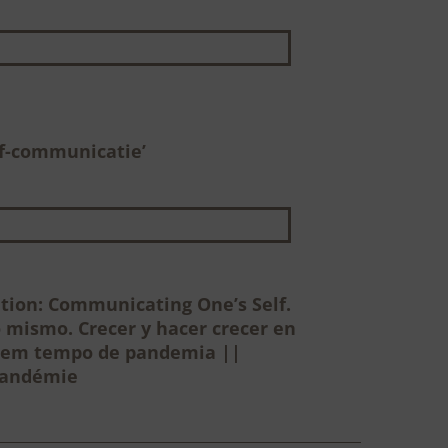
lf-communicatie’
ation: Communicating One’s Self.
 mismo. Crecer y hacer crecer en
er em tempo de pandemia ||
 pandémie