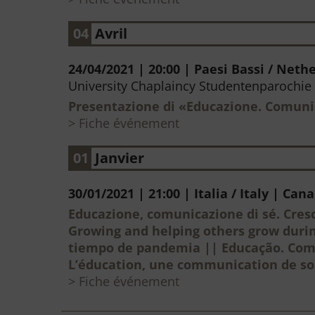
04
Avril
24/04/2021 | 20:00 | Paesi Bassi / Neth
University Chaplaincy Studentenparochie
Presentazione di «Educazione. Comunic
Fiche événement
01
Janvier
30/01/2021 | 21:00 | Italia / Italy | Ca
Educazione, comunicazione di sé. Cres
Growing and helping others grow duri
tiempo de pandemia || Educação. Comu
L’éducation, une communication de so
Fiche événement