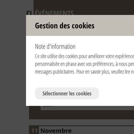
CL
ÉVÉNEMENTS
Gestion des cookies
Autres renc
Note d'information
Ce site utilise des cookies pour améliorer votre expérience
Voir par année:
2021
2020
2019
2018
personnalisée en phase avec vos préférences, à nous permet
messages publicitaires. Pour en savoir plus, veuillez lire 
Ville
Sélectionner les cookies
Date
11
Novembre