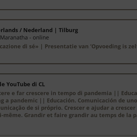
erlands / Nederland | Tilburg
 Maranatha - online
azione di sé» | Presentatie van ‘Opvoeding is ze
nale YouTube di CL
cere e far crescere in tempo di pandemia || Educ
ng a pandemic || Educación. Comunicación de uno
nicação de si próprio. Crescer e ajudar a cresc
i-même. Grandir et faire grandir au temps de la